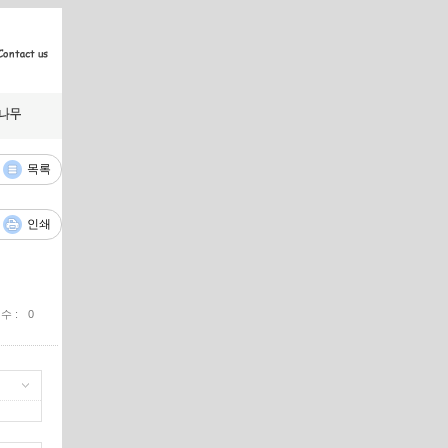
목록
인쇄
 수
0