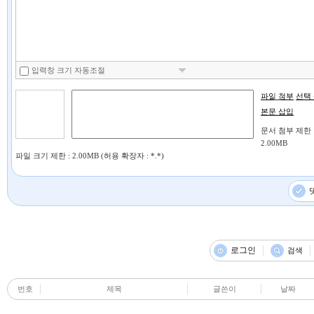
입력창 크기 자동조절
파일 첨부
선택
본문 삽입
문서 첨부 제한 : 
2.00MB
파일 크기 제한 : 2.00MB (허용 확장자 : *.*)
로그인
검색
번호
제목
글쓴이
날짜