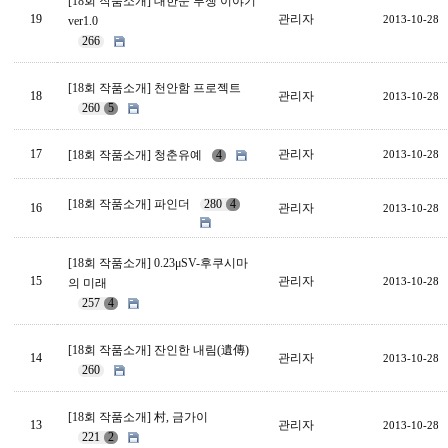
[18회 작품소개] 대한문 투쟁 이야기
19
관리자
2013-10-28
ver1.0
266
[18회 작품소개] 천안함 프로젝트
18
관리자
2013-10-28
260
5
17
관리자
[18회 작품소개] 청춘유예
4
2013-10-28
[18회 작품소개] 파인더
280
4
16
관리자
2013-10-28
[18회 작품소개] 0.23μSV-후쿠시마
15
관리자
2013-10-28
의 미래
257
4
[18회 작품소개] 잔인한 내림(遺傳)
14
관리자
2013-10-28
260
[18회 작품소개] 村, 금가이
13
관리자
2013-10-28
221
2