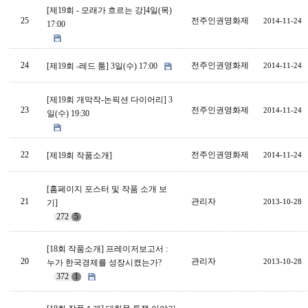
[제19회 - 모래가 흐르는 강]4일(목)
25
전주인권영화제
2014-11-24
17:00
24
전주인권영화제
[제19회 -레드 툼] 3일(수) 17:00
2014-11-24
[제19회 개막작-논픽션 다이어리] 3
23
전주인권영화제
2014-11-24
일(수) 19:30
22
전주인권영화제
[제19회 작품소개]
2014-11-24
[홈페이지 포스터 및 작품 소개 보
21
관리자
2013-10-28
기]
272
5
[18회 작품소개] 프레이저보고서 :
20
관리자
2013-10-28
누가 한국경제를 성장시켰는가?
372
1