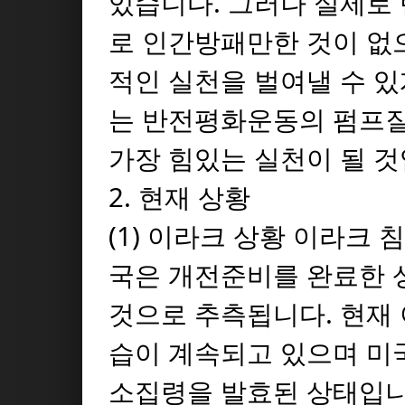
있습니다. 그러나 실제로
로 인간방패만한 것이 없
적인 실천을 벌여낼 수 있
는 반전평화운동의 펌프질
가장 힘있는 실천이 될 것
2. 현재 상황
(1) 이라크 상황 이라크
국은 개전준비를 완료한 
것으로 추측됩니다. 현재 
습이 계속되고 있으며 미
소집령을 발효된 상태입니