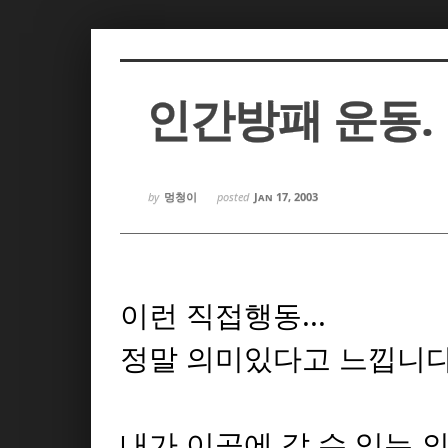
Sketchbook5, 스케치북5
Sketchbook5, 스케치북5
인간방패 운동.
Sketchbook5, 스케치북5
Sketchbook5, 스케치북5
by
멍청이
posted
Jan 17, 2003
이런 직접행동...
정말 의미있다고 느낍니다.
내가 이곳에 갈 수 있는 