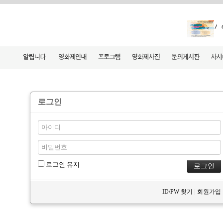
로그인
로그인 유지
|
ID/PW 찾기
회원가입