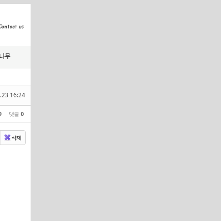
.23 16:24
9
댓글
0
삭제