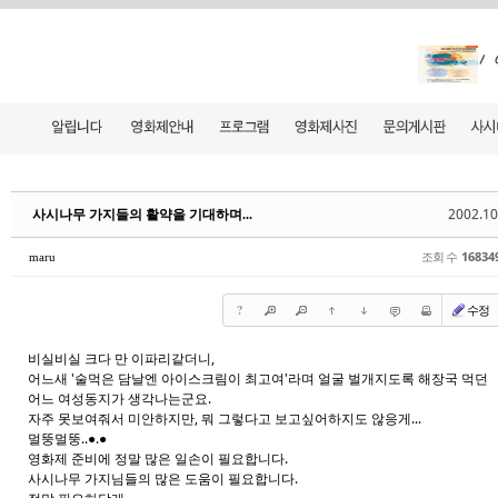
2002.10
사시나무 가지들의 활약을 기대하며...
조회 수
16834
maru
?
수정
비실비실 크다 만 이파리같더니,
어느새 '술먹은 담날엔 아이스크림이 최고여'라며 얼굴 벌개지도록 해장국 먹던
어느 여성동지가 생각나는군요.
자주 못보여줘서 미안하지만, 뭐 그렇다고 보고싶어하지도 않응게...
멀뚱멀뚱..●.●
영화제 준비에 정말 많은 일손이 필요합니다.
사시나무 가지님들의 많은 도움이 필요합니다.