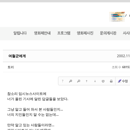
2002.11
여철군에게
조회 수
6815
토리
?
수정
참소리 임시뉴스사이트에
너가 올린 기사에 달린 답글들을 보았다.
그냥 알고 들어 와서 본 사람들인지...
너의 지인들인지 알 수는 없는데...
만약 알고 있는 사람들이라면...