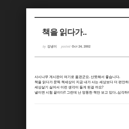
Sketchbook5, 스케치북5
Sketchbook5, 스케치북5
책을 읽다가..
by
강냉이
posted
Oct 24, 2002
Sketchbook5, 스케치북5
Sketchbook5, 스케치북5
사시나무 게시판이 여기로 옮겼군요. 산뜻해서 좋습니다.
책을 읽다가 문뜩 책세상이 지금 내가 사는 세상보다 더 편안하
세상살기 싫어서 이런 생각이 들게 된걸 까요?
낼이면 시험 끝이다!! 그런데 난 엉뚱한 책만 보고 있다..심각하다